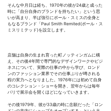
そんな中月日は経ち、1970年の彼が24歳と成った
時に「自分自身のブランドを持ちたい」という思
いが高まり、半ば強引にポール・スミスの全身と
もなるブランド「Paul Smith Remited(ポール・ス
ミスリミテッド)を設立します。
店舗は自身の生まれ育った町ノッティンガムに構
え、その後4年間で専門的なデザインワークやビジ
ネスについて、実際の仕事の中から学び、ロンド
ンのファッション業界でその仕事ぶりが噂される
程の実力へとなりました。1976年には初めて自身
のコレクション・ショーを開き、翌年からは毎年
パリで展示会を開くほどになっていきます。
その後1979年、彼が33歳の時に念願だった「ロン
ドンの市内にショップをオープンする」という大