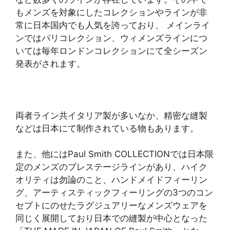
もメンズを対象にしたコレクションやラインが非
常に日本国内でも人気を誇っており、 メインライ
ンではパリコレクション、ウィメンズラインにつ
いては毎年ロンドンコレクションにて全シーズン
発表がされます。
両者ライン共イタリア製が多いなか、精密な縫製
などは日本にて制作されている物もあります。
また、他にはPaul Smith COLLECTIONでは日本限
定のメンズのプレステージラインがあり、ハイク
オリティは勿論のこと、ハンドメイドフィーリン
グ、アーティスティックフィーリングの3つのコン
セプトにのせたラグジュアリーなメンズウェアを
同じく展開しており日本での縫製が中心となった