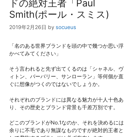
ドの絶対王者「Paul
Smith(ポール・スミス)
2019年2月26日
by
socueus
「名のある世界ブランドを頭の中で幾つか思い浮
かべてみてください」
そう言われると先ず出てくるのは「シャネル、ヴ
ィトン、バーバリー、サンローラン」等何個か直
ぐに想像がつくのではないでしょうか。
それぞれのブランドには異なる魅力が十人十色あ
り、その歴史とブランド背景も千差万別です。
どこのブランドがNo.1なのか、それを決めるには
余りに不毛であり無謀なものですが絶対的王者と