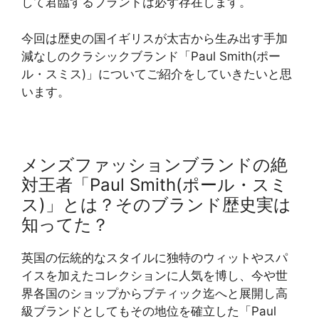
して君臨するブランドは必ず存在します。
今回は歴史の国イギリスが太古から生み出す手加
減なしのクラシックブランド「Paul Smith(ポー
ル・スミス)」についてご紹介をしていきたいと思
います。
メンズファッションブランドの絶
対王者「Paul Smith(ポール・スミ
ス)」とは？そのブランド歴史実は
知ってた？
英国の伝統的なスタイルに独特のウィットやスパ
イスを加えたコレクションに人気を博し、今や世
界各国のショップからブティック迄へと展開し高
級ブランドとしてもその地位を確立した「Paul