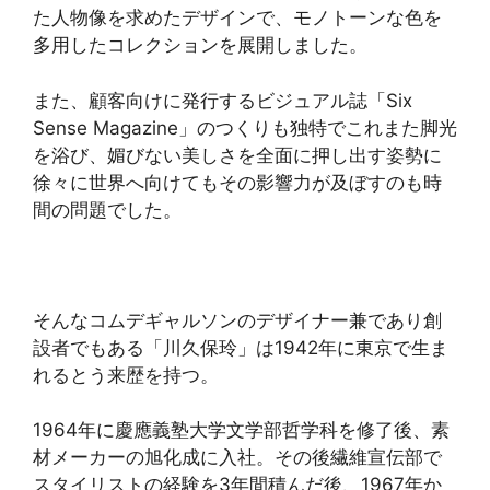
た人物像を求めたデザインで、モノトーンな色を
多用したコレクションを展開しました。
また、顧客向けに発行するビジュアル誌「Six
Sense Magazine」のつくりも独特でこれまた脚光
を浴び、媚びない美しさを全面に押し出す姿勢に
徐々に世界へ向けてもその影響力が及ぼすのも時
間の問題でした。
そんなコムデギャルソンのデザイナー兼であり創
設者でもある「川久保玲」は1942年に東京で生ま
れるとう来歴を持つ。
1964年に慶應義塾大学文学部哲学科を修了後、素
材メーカーの旭化成に入社。その後繊維宣伝部で
スタイリストの経験を3年間積んだ後、1967年か