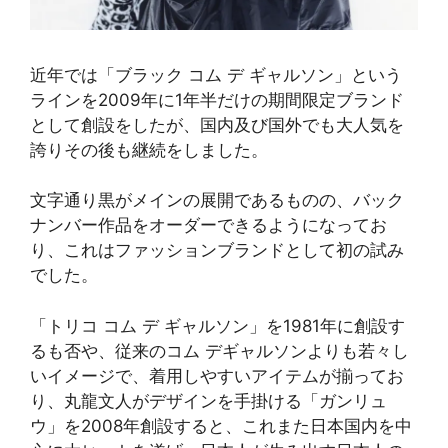
近年では「ブラック コム デ ギャルソン」という
ラインを2009年に1年半だけの期間限定ブランド
として創設をしたが、国内及び国外でも大人気を
誇りその後も継続をしました。
文字通り黒がメインの展開であるものの、バック
ナンバー作品をオーダーできるようになってお
り、これはファッションブランドとして初の試み
でした。
「トリコ コム デ ギャルソン」を1981年に創設す
るも否や、従来のコム デギャルソンよりも若々し
いイメージで、着用しやすいアイテムが揃ってお
り、丸龍文人がデザインを手掛ける「ガンリュ
ウ」を2008年創設すると、これまた日本国内を中