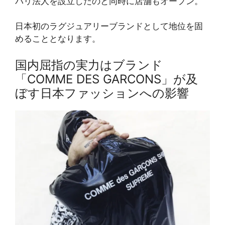
パリ法人を設立したのと同時に店舗もオープン。
日本初のラグジュアリーブランドとして地位を固
めることとなります。
国内屈指の実力はブランド
「COMME DES GARCONS」が及
ぼす日本ファッションへの影響