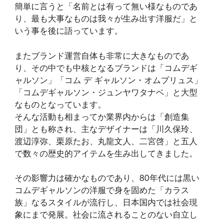
簡単に言うと「名前とは有って無い様なものであ
り、最も大事なものは我々が生み出す洋服だ」と
いう事を後に語っています。
またブランド運営自体も非常に大きなものであ
り、その中でも中核となるブランドは「コムデギ
ャルソン」「コム デ ギャルソン・オムプリュス」
「コムデギャルソン・ジュンヤワタナベ」と大型
なものとなっています。
そんな活動も相まってか業界内からは「創造集
団」とも称され、主なデザイナーは「川久保玲、
渡辺淳弥、栗原たお、丸龍文人、二宮啓」と五人
で数々の歴史的アイテムを生み出してきました。
その影響力は確かなものであり、80年代には黒い
コムデギャルソンの洋服で身を固めた「カラス
族」なるスタイルが流行し、日本国内では社会現
象にまで発展。社会に流されることのない自立し