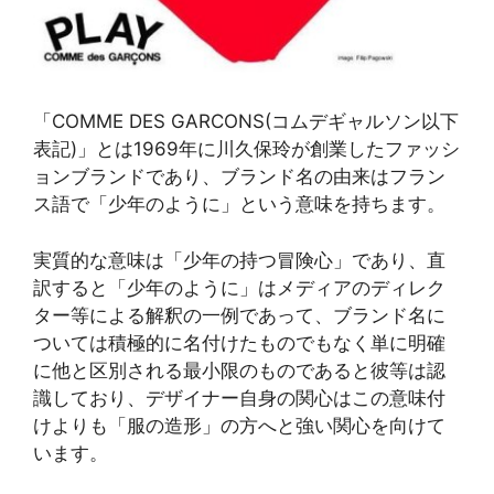
「COMME DES GARCONS(コムデギャルソン以下
表記)」とは1969年に川久保玲が創業したファッシ
ョンブランドであり、ブランド名の由来はフラン
ス語で「少年のように」という意味を持ちます。
実質的な意味は「少年の持つ冒険心」であり、直
訳すると「少年のように」はメディアのディレク
ター等による解釈の一例であって、ブランド名に
ついては積極的に名付けたものでもなく単に明確
に他と区別される最小限のものであると彼等は認
識しており、デザイナー自身の関心はこの意味付
けよりも「服の造形」の方へと強い関心を向けて
います。